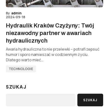
By
admin
2024-09-18
Hydraulik Kraków Czyżyny: Twój
niezawodny partner w awariach
hydraulicznych
Awaria hydrauliczna to nie przelewki – potrafi zepsuć
humor i sporo namieszać w codziennym życiu.
Dlatego warto mieć…
TECHNOLOGIE
SZUKAJ
SZUKAJ