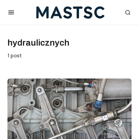
hydraulicznych
1 post