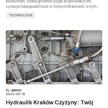
blockchain, znana głównie dzięki kryptowalutom,
zyskuje na popularności w różnych branżach, w tym…
TECHNOLOGIE
By
admin
2024-09-18
Hydraulik Kraków Czyżyny: Twój