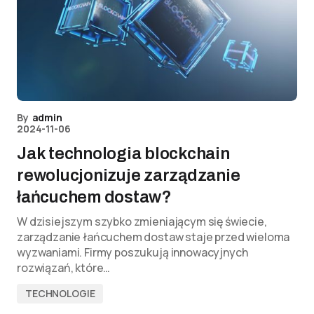
By
admin
2024-11-06
Jak technologia blockchain
rewolucjonizuje zarządzanie
łańcuchem dostaw?
W dzisiejszym szybko zmieniającym się świecie,
zarządzanie łańcuchem dostaw staje przed wieloma
wyzwaniami. Firmy poszukują innowacyjnych
rozwiązań, które…
TECHNOLOGIE