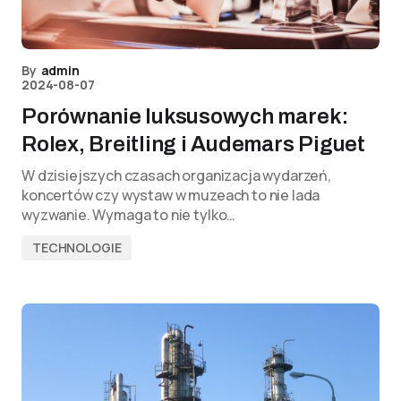
By
admin
2024-08-07
Porównanie luksusowych marek:
Rolex, Breitling i Audemars Piguet
W dzisiejszych czasach organizacja wydarzeń,
koncertów czy wystaw w muzeach to nie lada
wyzwanie. Wymaga to nie tylko…
TECHNOLOGIE