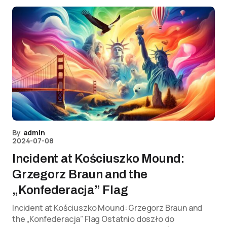
By
admin
2024-07-08
Incident at Kościuszko Mound:
Grzegorz Braun and the
„Konfederacja” Flag
Incident at Kościuszko Mound: Grzegorz Braun and
the „Konfederacja” Flag Ostatnio doszło do