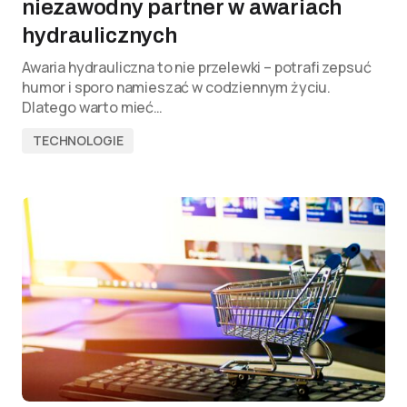
niezawodny partner w awariach
hydraulicznych
Awaria hydrauliczna to nie przelewki – potrafi zepsuć
humor i sporo namieszać w codziennym życiu.
Dlatego warto mieć…
TECHNOLOGIE