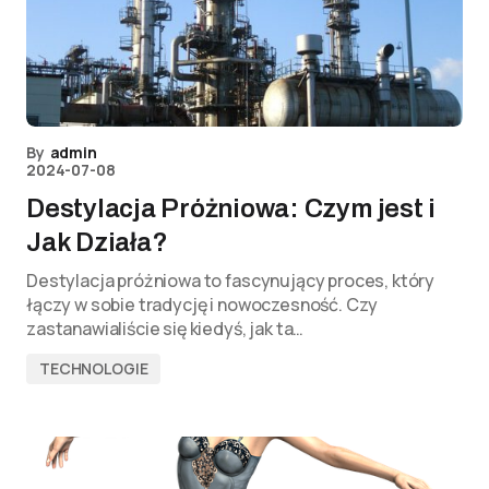
By
admin
2024-07-08
Destylacja Próżniowa: Czym jest i
Jak Działa?
Destylacja próżniowa to fascynujący proces, który
łączy w sobie tradycję i nowoczesność. Czy
zastanawialiście się kiedyś, jak ta…
TECHNOLOGIE