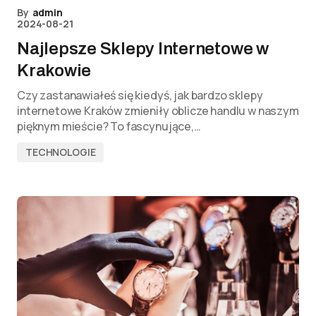
By
admin
2024-08-21
Najlepsze Sklepy Internetowe w
Krakowie
Czy zastanawiałeś się kiedyś, jak bardzo sklepy
internetowe Kraków zmieniły oblicze handlu w naszym
pięknym mieście? To fascynujące,…
TECHNOLOGIE