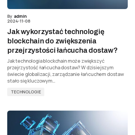
By
admin
2024-11-08
Jak wykorzystać technologię
blockchain do zwiększenia
przejrzystości łańcucha dostaw?
Jak technologia blockchain może zwiększyć
przejrzystość łańcucha dostaw? W dzisiejszym
świecie globalizacji, zarządzanie łańcuchem dostaw
stało się kluczowym…
TECHNOLOGIE