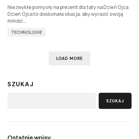
Niezwykłe pomysły na prezent dla taty na Dzień Ojca
Dzień Ojca to doskonała okazja, aby wyrazić swoją
miłość…
TECHNOLOGIE
LOAD MORE
SZUKAJ
SZUKAJ
Ostatnie wpisy