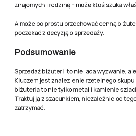
znajomych i rodzinę – może ktoś szuka wła
A może po prostu przechować cenną biżuter
poczekać z decyzją o sprzedaży.
Podsumowanie
Sprzedaż biżuterii to nie lada wyzwanie, al
Kluczem jest znalezienie rzetelnego skupu i
biżuteria to nie tylko metal i kamienie szlac
Traktuj ją z szacunkiem, niezależnie od teg
zatrzymać.