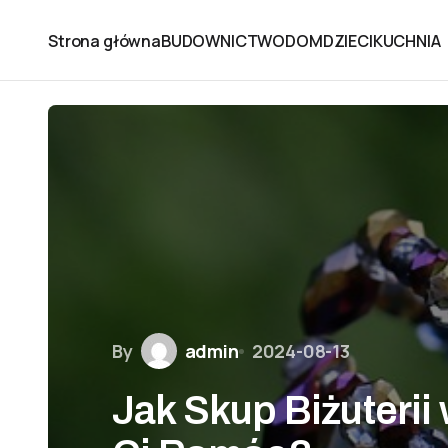
Strona główna
BUDOWNICTWO
DOM
DZIECI
KUCHNIA
By
admin
2024-08-13
Jak Skup Biżuteri