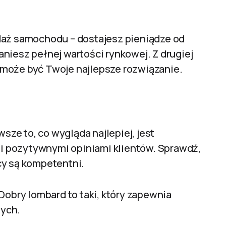
daż samochodu – dostajesz pieniądze od
staniesz pełnej wartości rynkowej. Z drugiej
to może być Twoje najlepsze rozwiązanie.
wsze to, co wygląda najlepiej, jest
ą i pozytywnymi opiniami klientów. Sprawdź,
cy są kompetentni.
Dobry lombard to taki, który zapewnia
wych.