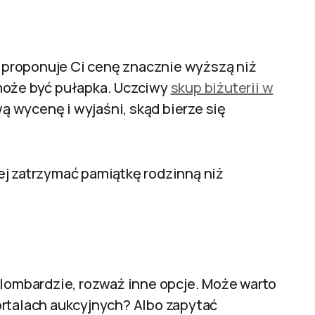
oś proponuje Ci cenę znacznie wyższą niż
może być pułapka. Uczciwy
skup biżuterii w
 wycenę i wyjaśni, skąd bierze się
ej zatrzymać pamiątkę rodzinną niż
 lombardzie, rozważ inne opcje. Może warto
ortalach aukcyjnych? Albo zapytać