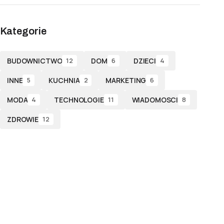
Kategorie
BUDOWNICTWO
DOM
DZIECI
12
6
4
INNE
KUCHNIA
MARKETING
5
2
6
MODA
TECHNOLOGIE
WIADOMOSCI
4
11
8
ZDROWIE
12