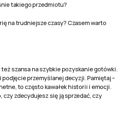
śnie takiego przedmiotu?
ię na trudniejsze czasy? Czasem warto
e też szansa na szybkie pozyskanie gotówki.
 podjęcie przemyślanej decyzji. Pamiętaj –
hetne, to często kawałek historii i emocji.
o, czy zdecydujesz się ją sprzedać, czy