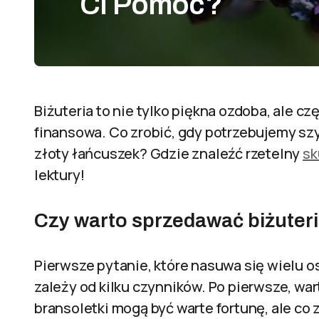
Ci Pomóc?
Biżuteria to nie tylko piękna ozdoba, ale c
finansowa. Co zrobić, gdy potrzebujemy szy
złoty łańcuszek? Gdzie znaleźć rzetelny
sk
lektury!
Czy warto sprzedawać biżuter
Pierwsze pytanie, które nasuwa się wielu os
zależy od kilku czynników. Po pierwsze, wart
bransoletki mogą być warte fortunę, ale c