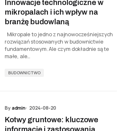
Innowacje technologiczne w
mikropalach i ich wpływ na
branżę budowlaną
Mikropale to jedno z najnowocześniejszych
rozwiązań stosowanych w budownictwie
fundamentowym. Ale czym dokładnie są te
małe, ale…
BUDOWNICTWO
By
admin
2024-08-20
Kotwy gruntowe: kluczowe
informacje i zastosowania