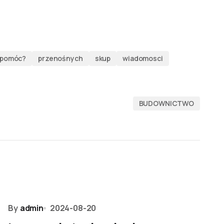
pomóc?
przenośnych
skup
wiadomosci
BUDOWNICTWO
By
admin
2024-08-20