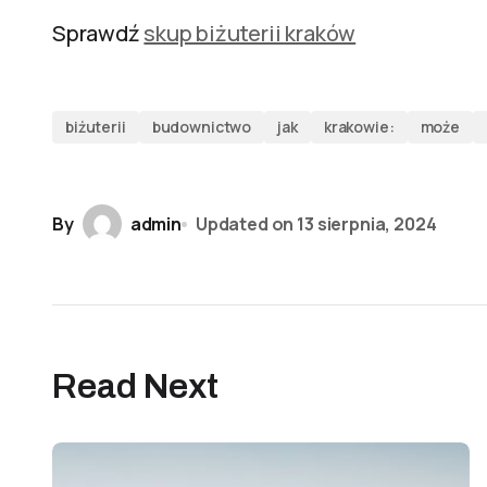
Sprawdź
skup biżuterii kraków
biżuterii
budownictwo
jak
krakowie:
może
By
admin
Updated on
13 sierpnia, 2024
Read Next